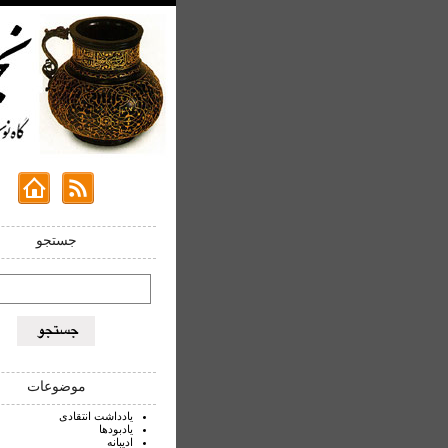
جستجو
موضوعات
یادداشت انتقادی
یادبودها
ادیبانه