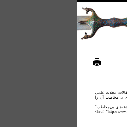
قالات مجلات علمی
ی بی‌مخاطب آن را
a ="نوشته‌های بی‌مخاطب"
href="http://www