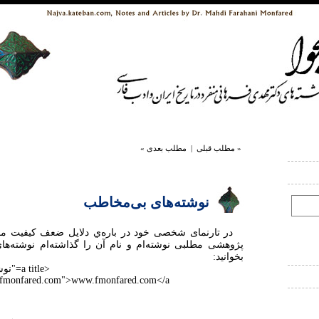
« مطلب قبلی
|
مطلب بعدی »
نوشته‌های بی‌مخاطب
در تارنمای شخصی خود در باره‌ي دلایل ضعف کیفیت م
پژوهشی مطلبی نوشته‌ام و نام آن را گذاشته‌ام نوشته‌ها
بخوانید:
<title
.fmonfared.com">www.fmonfared.com</a>