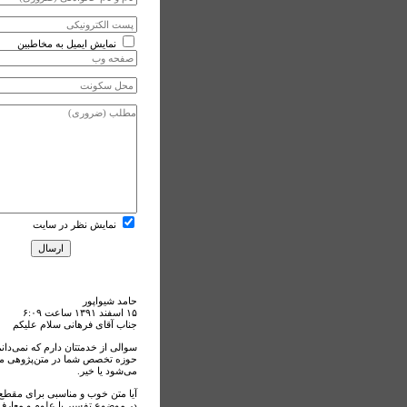
نمایش ایمیل به مخاطبین
نمایش نظر در سایت
حامد شیواپور
۱۵ اسفند ۱۳۹۱ ساعت ۶:۰۹
جناب آقای فرهانی سلام علیکم
سوالی از خدمتتان دارم که نمی‌دانم
حوزه تخصص شما در متن‌پژوهی م
می‌شود یا خیر.
آیا متن خوب و مناسبی برای مقطع
در موضوع تفسیر یا علوم و معارف