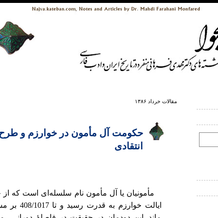
مقالات خرداد ۱۳۸۶
حکومت آل مأمون در خوارزم و طرح 
انتقادی
ایالت خوارزم به ق
ماند. این دودمان در حقیقت در فاصلهٔ دورانی 