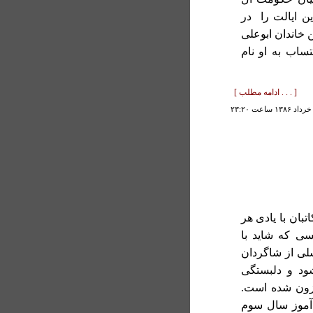
ین ایالت را در
 خاندان ابوعلی
تساب به او نام
[ . . . ادامه مطلب ]
ان با یادی هر
سی که شاید با
لی از شاگردان
ود و دلبستگی
افزون شده است.
1 بود. من دانش آموز سال سوم