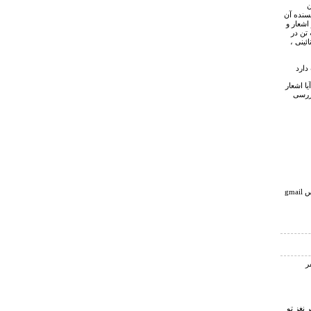
ن
سنده آن
شعار و
تن در
ئینی ،
یا اشعار
بررسی
با سلام لطفا در صورت امكان آدرس gmail
نغز تو