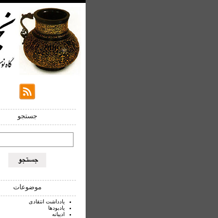
جستجو
موضوعات
یادداشت انتقادی
یادبودها
ادیبانه