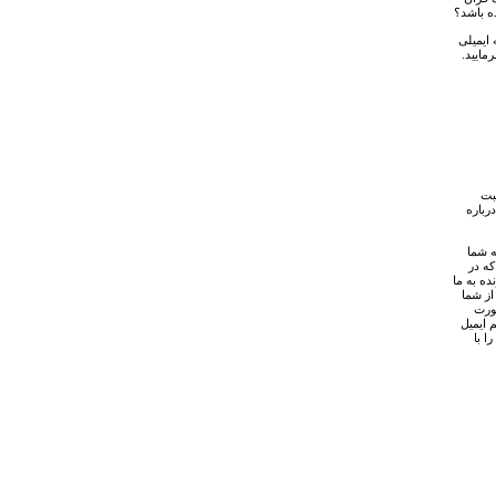
ه باشد؟
ایمیلی
مایید.
بت
رباره
ه شما
ه در
ه به ما
از شما
صورت
 ایمیل
ا با