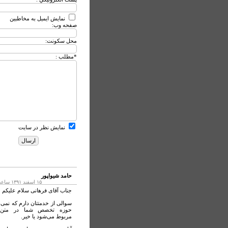
نمایش ایمیل به مخاطبین
صفحه وب:
محل سکونت:
*
مطلب :
نمایش نظر در سایت
حامد شیواپور
۱۵ اسفند ۱۳۹۱ ساعت ۶:۰۹
جناب آقای فرهانی سلام علیکم
سوالی از خدمتتان دارم که نمی‌د
حوزه تخصص شما در متن‌پ
مربوط می‌شود یا خیر.