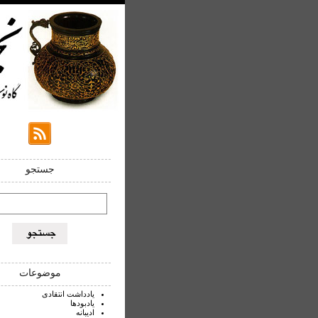
جستجو
موضوعات
یادداشت انتقادی
یادبودها
ادیبانه