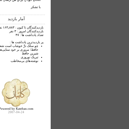
با تشكر
آمار بازدید
بازدیدکنندگان تا کنون : ۱۶۳٫۸۸۳ نفر
بازدیدکنندگان امروز : ۳ نفر
تعداد یادداشت ها : ۴۷
پر بازدیدترین یادداشت ها :
چو سلک درّْ خوشاب است شعر 
حافظ؛ مروری بر خود ستایی‌ه
شیرین حافظ
تبریک نوروزی
نوشته‌های بی‌مخاطب
Powered by Kateban.com
2007-04-24