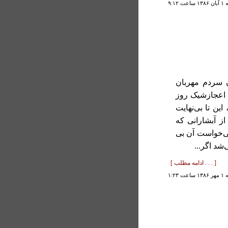
 ۹:۱۲
 سردم مهربان
 اعجازشیک روز
ین تا بی‌نهایت
ز آبشارانی که
ی‌خواست آن بی
شد اگر...
[ . . . ادامه مطلب ]
ت ۱:۲۳