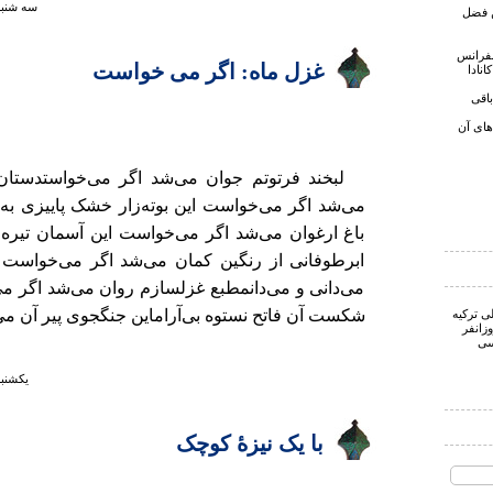
سه شنبه ۱ آبان ۱۳۸۶ ساعت
ن فضل
نفرانس
غزل ماه: اگر می خواست
انادا
اقی
های آن
لبخند فرتوتم جوان می‌شد اگر می‌خواستدستان
می‌شد اگر می‌خواست این بوته‌زار خشک پاییزی به
باغ ارغوان می‌شد اگر می‌خواست این آسمان تیره، ا
ابرطوفانی از رنگین کمان می‌شد اگر می‌خواست ا
می‌دانی و می‌دانمطبع غزلسازم روان می‌شد اگر م
شکست آن فاتح نستوه بی‌آراماین جنگجوی پیر آن می‌
ی ترکیه
زانفر
سی
يكشنبه ۱ مهر ۱۳۸۶ ساع
با یک نیزهٔ کوچک