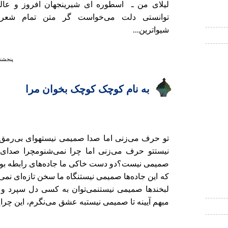
لیلای من ـ اسطوره ای شیرینجهان افروز و عال
توانستی دلت می‌خواست گر متن تمام شعرها
شیواترین...
پنجشنبه ۱ آذر ۱۳۸۶ 
به نام کوچک کوچک بخوان مرا
تو حرف می‌زنی اما صدا صمیمی‌ نیستهوای بی‌رمق 
نیستتو حرف می‌زنی اما چرا نمی‌شنومچرا صدای
صمیمی نیست؟دو دست خاکی ما جاده‌های رابطه ب
که این جاده‌ها صمیمی نیستنگاه ما سخن تازه‌ای نمی‌
لبخندها صمیمی نیستنمی‌توان به کسی دل سپرد و
مبهم آیینه تا صمیمی نیستبه عشق می‌نگرم، این چراغ