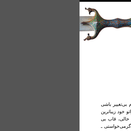
 بی‌تغییر باشی
و خود زیباترین
 خالی، قاب بی
گرمی‌خواستی ـ